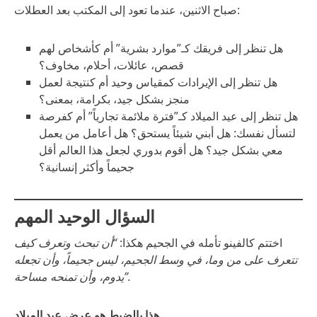
صباح الاثنين، عندما تعود إلى المكتب بعد العطلات:
هل تنظر إلى فريقك كـ”موارد بشرية” أم كأشخاص لهم
قصص، عائلات، أحلام، مخاوف؟
هل تنظر إلى الإيرادات كمقياس وحيد أم كنتيجة لعمل
منجز بشكل جيد، بكرامة، بمعنى؟
هل تنظر إلى عيد الميلاد كـ”فترة ملائمة تجارياً” أم كفرصة
لتسأل نفسك: هل أبني شيئاً يستحق؟ هل أعامل من يعمل
معي بشكل جيد؟ هل أقوم بدوري لجعل هذا العالم أقل
جحيماً وأكثر إنسانية؟
السؤال الوحيد المهم
اختتم كالفينو تأمله في الجحيم هكذا:
“أن تبحث وتعرف كيف
تتعرف على من وما، في وسط الجحيم، ليس جحيماً، وأن تجعله
يدوم، وأن تمنحه مساحة”.
هذا بالضبط هو عرض عيد الميلاد.