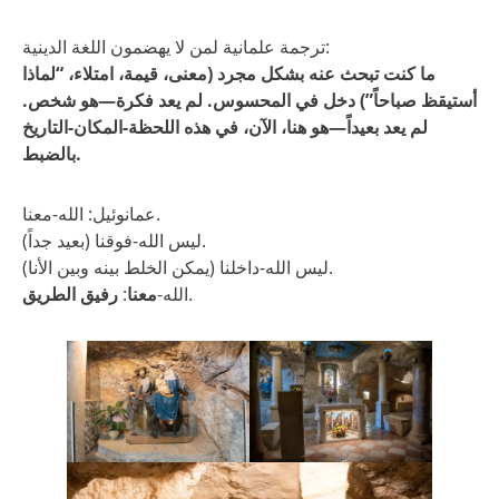
ترجمة علمانية لمن لا يهضمون اللغة الدينية:
ما كنت تبحث عنه بشكل مجرد (معنى، قيمة، امتلاء، “لماذا
أستيقظ صباحاً”) دخل في المحسوس. لم يعد فكرة—هو شخص.
لم يعد بعيداً—هو هنا، الآن، في هذه اللحظة-المكان-التاريخ
بالضبط.
عمانوئيل: الله-معنا.
ليس الله-فوقنا (بعيد جداً).
ليس الله-داخلنا (يمكن الخلط بينه وبين الأنا).
.
الله-
معنا
:
رفيق الطريق