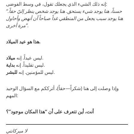
إنه ذلك الشيء الذي يجعلك تقول، في وسط الفوضى:
“حسناً، هنا يوجد شيء يستحق. هنا يوجد شخص ينظر إليّ حقاً.
هنا يوجد سبب يجعل من المنطقي غداً صباحاً أن أنهض وأحاول
مرة أخرى”.
هذا هو عيد الميلاد.
.
ليس عيداً. إنه
ميلاد
.
ليس تقليداً. إنه
بداية
.
ليس للمؤمنين. إنه
للبشر
وإذا وصلت إلى هنا (شكراً—حقاً)، أترككم مع السؤال الوحيد
المهم:
أنت، أين تتعرف على أن “هذا المكان موجود”؟
لا ميركانتي