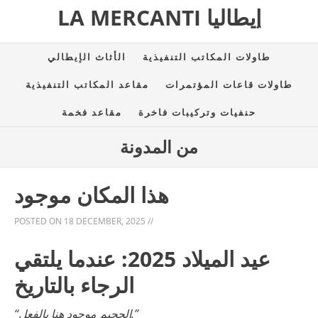
LA MERCANTI إيطاليا
طاولات المكاتب التنفيذية
الأثاث الإيطالي
طاولات قاعات المؤتمرات
مقاعد المكاتب التنفيذية
حنفيات وتركيبات فاخرة
مقاعد فخمة
من المدونة
هذا المكان موجود
POSTED ON
18 DECEMBER, 2025
//
عيد الميلاد 2025: عندما يلتقي
الرجاء بالتاريخ
“الجحيم موجود هنا بالفعل.”