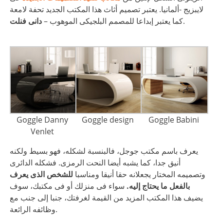
لايبزيج -ألمانيا. يعتبر تصميم أثاث هذا المكتب الجديد تحفة لامعة
.
كما يعتبر إبداعا للمصمم البلجيكى الموهوب –
دانى فنلت
Goggle Danny
Goggle design
Goggle Babini
Venlet
يعرف باسم مكتب جوجل، فالبنسبة لشكله، فهو بسيط ولكنه
أنيق جدا، كما يشبه أيضا النحت الرمزى. فشكله الدائرى
وتصميمه المختار يجعلانه حقا أنيقا ومناسبا
للشخص الذى يعرف
بالفعل ما يحتاج إليه.
سواء فى منزلك أو فى مكتبك، سوف
يضيف هذا المكتب المزيد من القيمة لغرفتك، جنبا إلى جنب مع
وظائفه الرائعة.