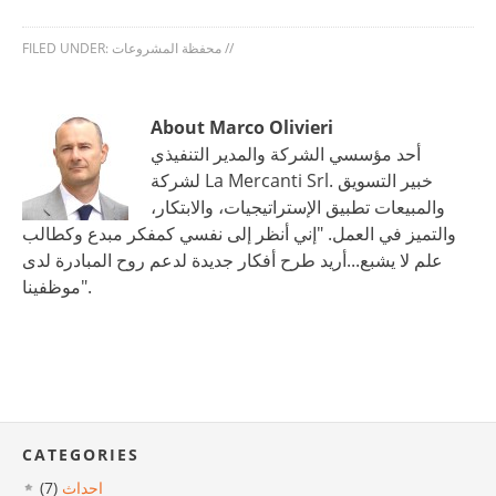
//
محفظة المشروعات
FILED UNDER:
About Marco Olivieri
أحد مؤسسي الشركة والمدير التنفيذي
لشركة La Mercanti Srl. خبير التسويق
والمبيعات تطبيق الإستراتيجيات، والابتكار،
والتميز في العمل. "إني أنظر إلى نفسي كمفكر مبدع وكطالب
علم لا يشبع...أريد طرح أفكار جديدة لدعم روح المبادرة لدى
موظفينا".
CATEGORIES
احداث
(7)