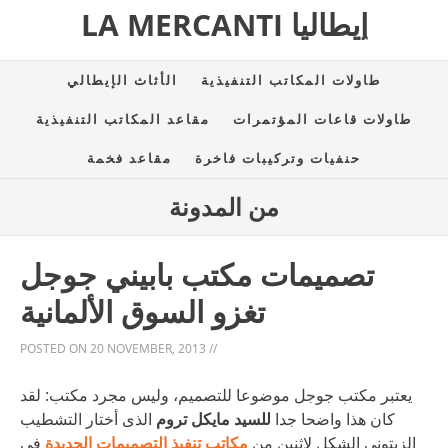
LA MERCANTI إيطاليا
طاولات المكاتب التنفيذية
الأثاث الإيطالي
طاولات قاعات المؤتمرات
مقاعد المكاتب التنفيذية
حنفيات وتركيبات فاخرة
مقاعد فخمة
من المدونة
تصميمات مكتب بابيني جوجل
تغزو السوق الألمانية
POSTED ON
20 NOVEMBER, 2013
//
يعتبر مكتب جوجل موضوعا للتصميم، وليس مجرد مكتب: لقد
كان هذا واضحا جدا
للسيد مايكل تروم
الذى أختار التشطيب
الزيتونى الشكل لإثنين من
مكاتب تنفيذ التصميمات الجديدة
فى