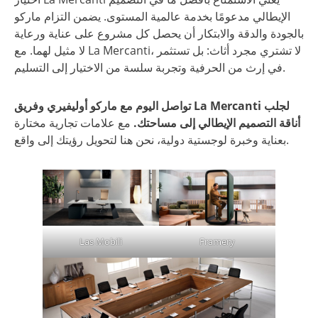
الإيطالي مدعومًا بخدمة عالمية المستوى. يضمن التزام ماركو
بالجودة والدقة والابتكار أن يحصل كل مشروع على عناية ورعاية
لا مثيل لهما. مع La Mercanti، لا تشتري مجرد أثاث: بل تستثمر
في إرث من الحرفية وتجربة سلسة من الاختيار إلى التسليم.
تواصل اليوم مع ماركو أوليفيري وفريق La Mercanti لجلب
أناقة التصميم الإيطالي إلى مساحتك.
مع علامات تجارية مختارة
بعناية وخبرة لوجستية دولية، نحن هنا لتحويل رؤيتك إلى واقع.
Las Mobili
Framery