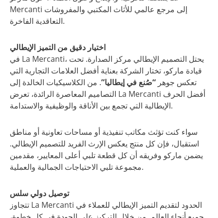
Mercanti إلى مرجع عالمي للأثاث المكتبي والمفروشات
التعاقدية الفاخرة.
اختيار دقيق من التميز الإيطالي
في La Mercanti، يحتل التصميم الإيطالي مركز الصدارة. تحت
قيادة ماركو، تختار الشركة بعناية أفضل العلامات التجارية التي
تعكس جوهر
“صُنع في إيطاليا”
. من الكلاسيكيات الخالدة إلى
التصاميم المعاصرة الرائدة، تعرض La Mercanti أفضل الحرف
الإيطالية التي تجمع بين الأناقة والوظيفية والاستدامة.
سواء كنت تؤثث مكاتب تنفيذية أو مساحات تعاونية أو مناطق
استقبال، فإن كل منتج يعكس الإرث الفريد للتصميم الإيطالي.
يضمن ماركو وفريقه أن كل قطعة تلبي أعلى المعايير، مقدمين
مجموعة تلبي الاحتياجات الجمالية والعملية.
توصيل دولي سلس
تتجاوز La Mercanti الحدود لتقديم التميز الإيطالي للعملاء في
جميع أنحاء العالم. من خلال التركيز على الجودة في كل خطوة،