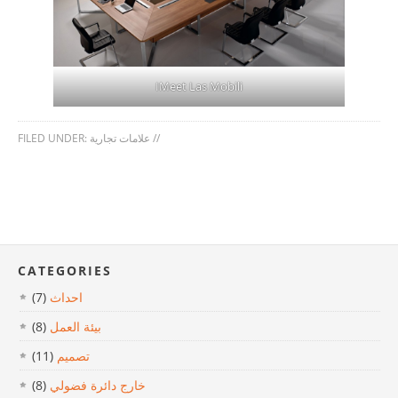
IMeet Las Mobili
//
علامات تجارية
FILED UNDER:
CATEGORIES
احداث
(7)
بيئة العمل
(8)
تصميم
(11)
خارج دائرة فضولي
(8)