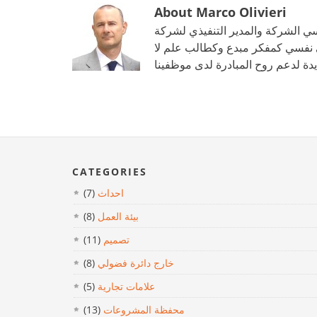
About Marco Olivieri
لمدير التنفيذي لشركة La Mercanti Srl. خبير التسويق والمبيعات تطبيق
إلى نفسي كمفكر مبدع وكطالب علم لا
CATEGORIES
احداث
(7)
بيئة العمل
(8)
تصميم
(11)
خارج دائرة فضولي
(8)
علامات تجارية
(5)
محفظة المشروعات
(13)