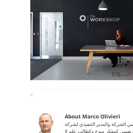
//
About Marco Olivieri
لمدير التنفيذي لشركة La Mercanti Srl. خبير التسويق والمبيعات تطبيق
إلى نفسي كمفكر مبدع وكطالب علم لا