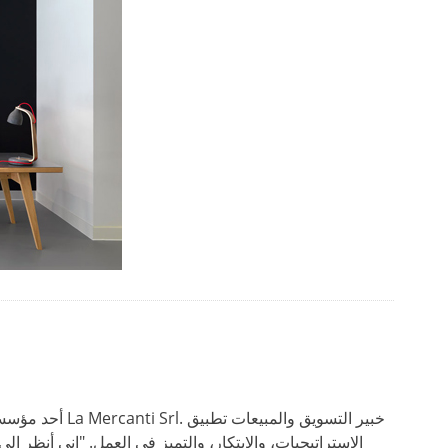
أحد مؤسسي الشركة وا
الإستراتيجيات، والابتكار، والتميز في العمل. "إني أنظر 