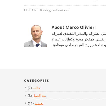
//
محفظة المشروعات
FILED UNDER:
About Marco Olivieri
لمدير التنفيذي لشركة La Mercanti Srl. خبير التسويق والمبيعات تطبيق
إلى نفسي كمفكر مبدع وكطالب علم لا
CATEGORIES
احداث
(7)
بيئة العمل
(8)
تصميم
(11)