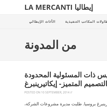
LA MERCANTI إيطاليا
اولات المكاتب التنفيذية
الأثاث الإيطالي
من المدونة
 ذات المسئولية المحدودة
التصميم المتميز- إيكاتيرينبرغ
POSTED ON
10 SEPTEMBER, 2014
//
ينبرغ بروسيا. طلبت مديرة مشروعات الشركة،