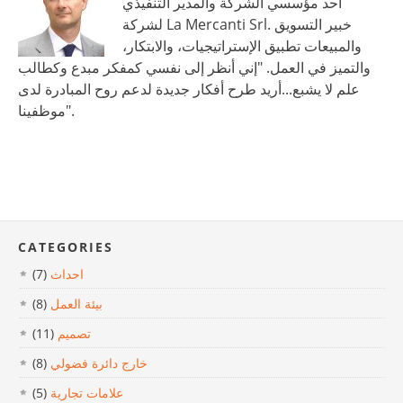
أحد مؤسسي الشركة والمدير التنفيذي
لشركة La Mercanti Srl. خبير التسويق
والمبيعات تطبيق الإستراتيجيات، والابتكار،
والتميز في العمل. "إني أنظر إلى نفسي كمفكر مبدع وكطالب
علم لا يشبع...أريد طرح أفكار جديدة لدعم روح المبادرة لدى
موظفينا".
CATEGORIES
احداث
(7)
بيئة العمل
(8)
تصميم
(11)
خارج دائرة فضولي
(8)
علامات تجارية
(5)